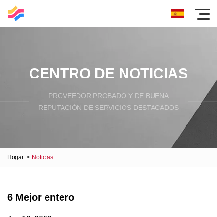
CENTRO DE NOTICIAS
PROVEEDOR PROBADO Y DE BUENA
REPUTACIÓN DE SERVICIOS DESTACADOS
Hogar
>
Noticias
6 Mejor entero