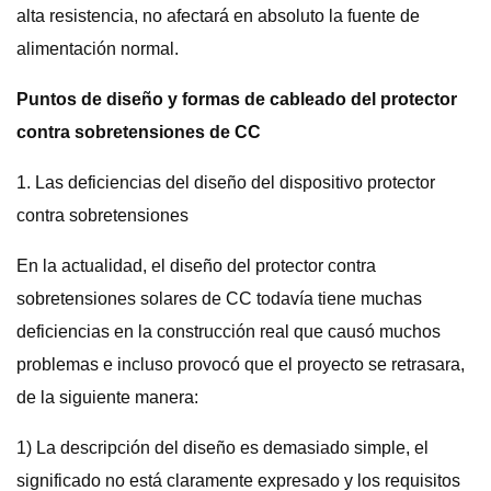
alta resistencia, no afectará en absoluto la fuente de
alimentación normal.
Puntos de diseño y formas de cableado del protector
contra sobretensiones de CC
1. Las deficiencias del diseño del dispositivo protector
contra sobretensiones
En la actualidad, el diseño del protector contra
sobretensiones solares de CC todavía tiene muchas
deficiencias en la construcción real que causó muchos
problemas e incluso provocó que el proyecto se retrasara,
de la siguiente manera:
1) La descripción del diseño es demasiado simple, el
significado no está claramente expresado y los requisitos