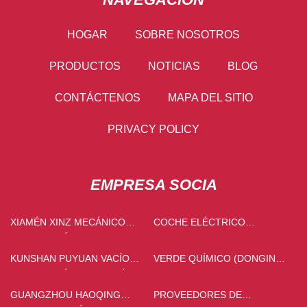
HOGAR
SOBRE NOSOTROS
PRODUCTOS
NOTICIAS
BLOG
CONTÁCTENOS
MAPA DEL SITIO
PRIVACY POLICY
EMPRESA SOCIA
XIAMÉN XINZ MECÁNICO
COCHE ELÉCTRICO
TECNOLOGÍA CO., LTD
VOLKSWAGEN BARATO
KUNSHAN PUYUAN VACÍO
VERDE QUÍMICO (DONGING)
TECNOLOGÍA INGENIERÍA
CO ., LTD .
CO., LTD.
GUANGZHOU HAOQING
PROVEEDORES DE