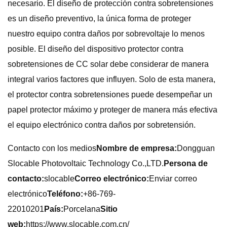
necesario. El diseño de protección contra sobretensiones
es un diseño preventivo, la única forma de proteger
nuestro equipo contra daños por sobrevoltaje lo menos
posible. El diseño del dispositivo protector contra
sobretensiones de CC solar debe considerar de manera
integral varios factores que influyen. Solo de esta manera,
el protector contra sobretensiones puede desempeñar un
papel protector máximo y proteger de manera más efectiva
el equipo electrónico contra daños por sobretensión.
Contacto con los medios
Nombre de empresa:
Dongguan
Slocable Photovoltaic Technology Co.,LTD.
Persona de
contacto:
slocable
Correo electrónico:
Enviar correo
electrónico
Teléfono:
+86-769-
22010201
País:
Porcelana
Sitio
web:
https://www.slocable.com.cn/