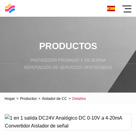
PRODUCTOS
PROVEEDOR PROBADO Y DE BUENA
REPUTACIÓN DE SERVICIOS DESTACADOS
Hogar
>
Productos
>
Aislador de CC
>
Detalles