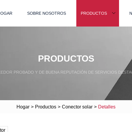
HOGAR
SOBRE NOSOTROS
PRODUCTOS
N
PRODUCTOS
EDOR PROBADO Y DE BUENA REPUTACIÓN DE SERVICIOS DEST
Hogar
>
Productos
>
Conector solar
>
Detalles