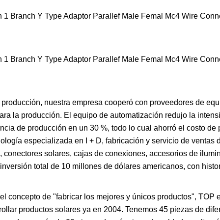
e producción, nuestra empresa cooperó con proveedores de equ
ra la producción. El equipo de automatización redujo la intens
encia de producción en un 30 %, todo lo cual ahorró el costo de
logía especializada en I + D, fabricación y servicio de ventas 
o, conectores solares, cajas de conexiones, accesorios de ilumin
versión total de 10 millones de dólares americanos, con histo
n el concepto de "fabricar los mejores y únicos productos", TOP
llar productos solares ya en 2004. Tenemos 45 piezas de difer