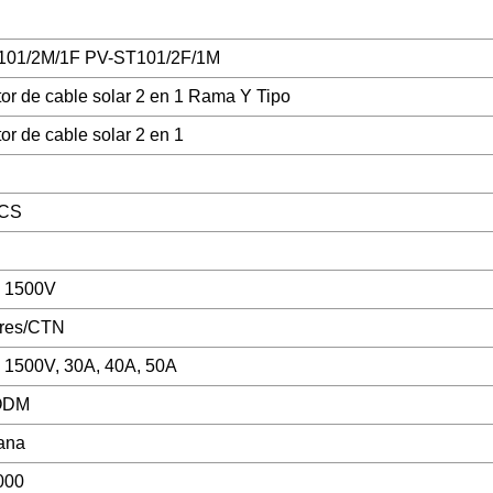
101/2M/1F PV-ST101/2F/1M
or de cable solar 2 en 1 Rama Y Tipo
or de cable solar 2 en 1
CS
, 1500V
ares/CTN
 1500V, 30A, 40A, 50A
ODM
ana
000