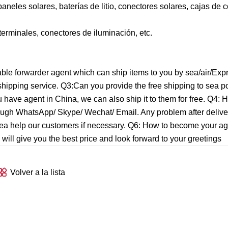
neles solares, baterías de litio, conectores solares, cajas de 
erminales, conectores de iluminación, etc.
able forwarder agent which can ship items to you by sea/air/Exp
hipping service. Q3:Can you provide the free shipping to sea po
u have agent in China, we can also ship it to them for free. Q4: 
rough WhatsApp/ Skype/ Wechat/ Email. Any problem after deliver
ersea help our customers if necessary. Q6: How to become your a
ll give you the best price and look forward to your greetings
Volver a la lista