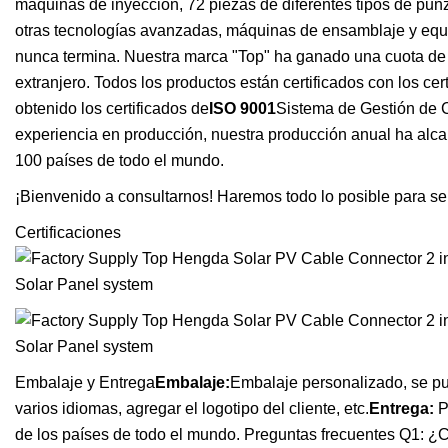
máquinas de inyección, 72 piezas de diferentes tipos de pu
otras tecnologías avanzadas, máquinas de ensamblaje y equ
nunca termina. Nuestra marca "Top" ha ganado una cuota de 
extranjero. Todos los productos están certificados con los cer
obtenido los certificados de
ISO 9001
Sistema de Gestión de 
experiencia en producción, nuestra producción anual ha al
100 países de todo el mundo.
¡Bienvenido a consultarnos! Haremos todo lo posible para ser
Certificaciones
Embalaje y Entrega
Embalaje:
Embalaje personalizado, se pue
varios idiomas, agregar el logotipo del cliente, etc.
Entrega:
P
de los países de todo el mundo. Preguntas frecuentes Q1: ¿C