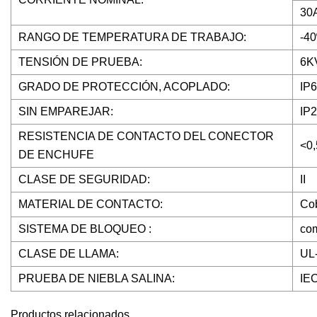
30
RANGO DE TEMPERATURA DE TRABAJO:
-40
TENSIÓN DE PRUEBA:
6KV
GRADO DE PROTECCIÓN, ACOPLADO:
IP
SIN EMPAREJAR:
IP
RESISTENCIA DE CONTACTO DEL CONECTOR
<0
DE ENCHUFE
CLASE DE SEGURIDAD:
II
MATERIAL DE CONTACTO:
Cob
SISTEMA DE BLOQUEO :
co
CLASE DE LLAMA:
UL
PRUEBA DE NIEBLA SALINA:
IE
Productos relacionados