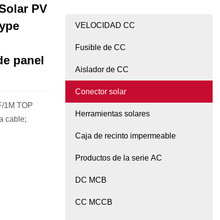
Solar PV
Type
VELOCIDAD CC
Fusible de CC
de panel
Aislador de CC
Conector solar
2F/1M TOP
Herramientas solares
a cable;
Caja de recinto impermeable
Productos de la serie AC
DC MCB
CC MCCB