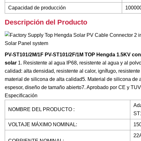
Capacidad de producción
10000
Descripción del Producto
PV-ST101/2M/1F PV-ST101/2F/1M TOP Hengda 1.5KV conect
solar
1. Resistente al agua IP68, resistente al agua y al polv
calidad: alta densidad, resistente al calor, ignífugo, resiste
material de silicona de alta calidad5. Material de silicona d
espesor, diseño de tamaño abierto7. Aprobado por CE y TUV.
Especificación
Ada
NOMBRE DEL PRODUCTO :
ST
VOLTAJE MÁXIMO NOMINAL:
150
22
CORRIENTE NOMINAL: