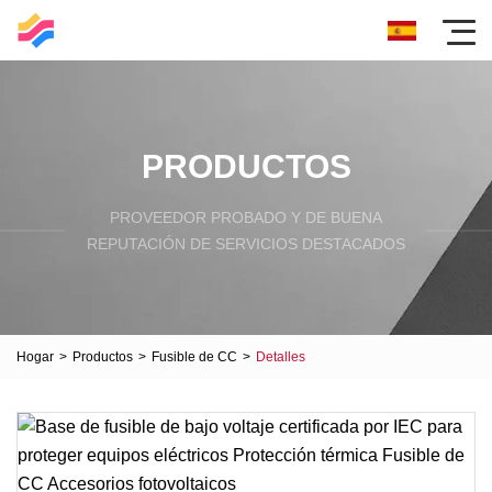
PRODUCTOS
PROVEEDOR PROBADO Y DE BUENA
REPUTACIÓN DE SERVICIOS DESTACADOS
Hogar
>
Productos
>
Fusible de CC
>
Detalles