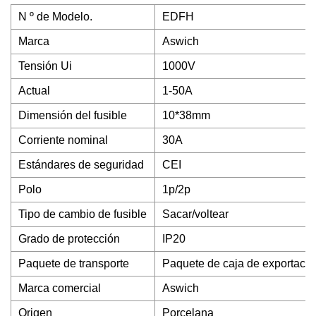
N º de Modelo.
EDFH
Marca
Aswich
Tensión Ui
1000V
Actual
1-50A
Dimensión del fusible
10*38mm
Corriente nominal
30A
Estándares de seguridad
CEI
Polo
1p/2p
Tipo de cambio de fusible
Sacar/voltear
Grado de protección
IP20
Paquete de transporte
Paquete de caja de exportació
Marca comercial
Aswich
Origen
Porcelana