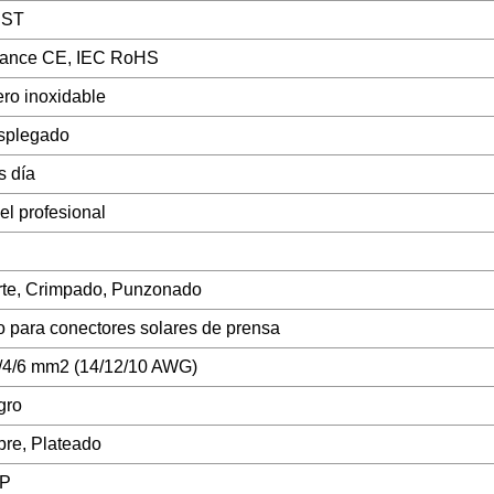
ST
cance CE, IEC RoHS
ro inoxidable
splegado
 día
el profesional
te, Crimpado, Punzonado
 para conectores solares de prensa
/4/6 mm2 (14/12/10 AWG)
gro
re, Plateado
P