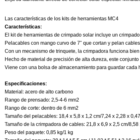
Las características de los kits de herramientas MC4
Características:
El kit de herramientas de crimpado solar incluye un crimpador
Pelacables con mango curvo de 7" que cortan y pelan cables
Con un mecanismo de trinquete, la crimpadora funciona bien 
Hecho de material de precisión de alta dureza, este conjunto
Viene con una bolsa de almacenamiento para guardar cada he
Especificaciones:
Material: acero de alto carbono
Rango de prensado: 2,5-4-6 mm2
Rango de corte: dentro de 6 mm2
Tamaño del pelacables: 18,4 x 5,8 x 1,2 cm/7,24 x 2,28 x 0,4
Tamaño de la crimpadora de cables: 21,8 x 6,9 x 2,5 cm/8,58 
Peso del paquete: 0,85 kg/1 kg