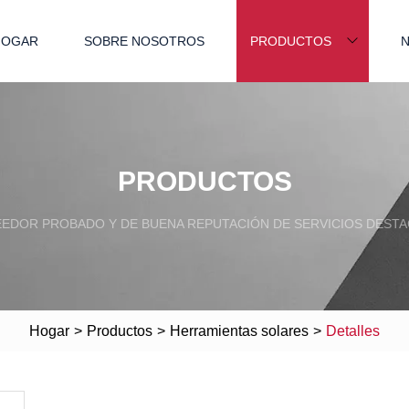
HOGAR
SOBRE NOSOTROS
PRODUCTOS
N
PRODUCTOS
EDOR PROBADO Y DE BUENA REPUTACIÓN DE SERVICIOS DEST
Hogar
>
Productos
>
Herramientas solares
>
Detalles