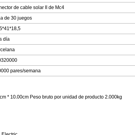
ector de cable solar II de Mc4
a de 30 juegos
5*41*18,5
 día
rcelana
0320000
0000 pares/semana
cm * 10.00cm Peso bruto por unidad de producto 2.000kg
 Electric.