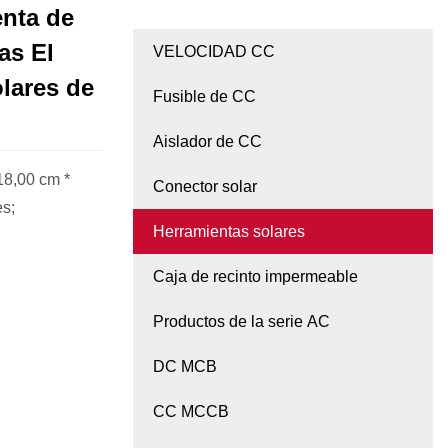
enta de
as El
VELOCIDAD CC
olares de
Fusible de CC
Aislador de CC
18,00 cm *
Conector solar
es;
Herramientas solares
Caja de recinto impermeable
Productos de la serie AC
DC MCB
CC MCCB