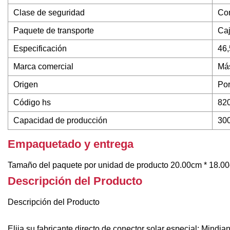
Clase de seguridad
Con
Paquete de transporte
Caj
Especificación
46,
Marca comercial
Más
Origen
Po
Código hs
82
Capacidad de producción
30
Empaquetado y entrega
Tamaño del paquete por unidad de producto 20.00cm * 18.00
Descripción del Producto
Descripción del Producto
Elija su fabricante directo de conector solar especial: Mindian