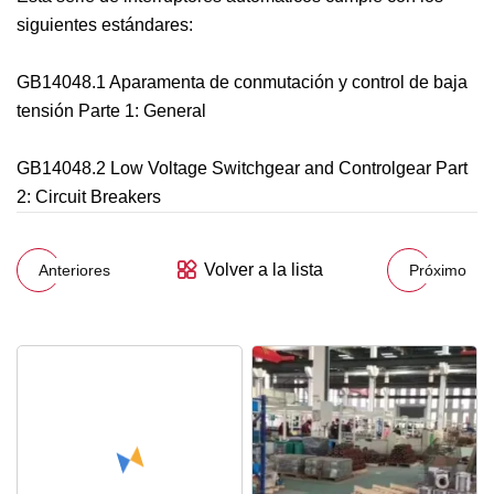
siguientes estándares:
GB14048.1 Aparamenta de conmutación y control de baja
tensión Parte 1: General
GB14048.2 Low Voltage Switchgear and Controlgear Part
2: Circuit Breakers
Volver a la lista
Anteriores
Próximo