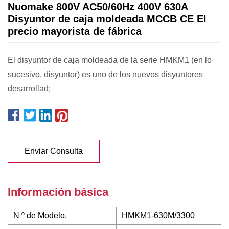
Nuomake 800V AC50/60Hz 400V 630A
Disyuntor de caja moldeada MCCB CE El
precio mayorista de fábrica
El disyuntor de caja moldeada de la serie HMKM1 (en lo
sucesivo, disyuntor) es uno de los nuevos disyuntores
desarrollad;
Enviar Consulta
Información básica
N º de Modelo.
HMKM1-630M/3300