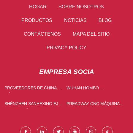
HOGAR
SOBRE NOSOTROS
PRODUCTOS
NOTICIAS
BLOG
CONTÁCTENOS
MAPA DEL SITIO
PRIVACY POLICY
EMPRESA SOCIA
PROVEEDORES DE CHINA
WUHAN HOMBO
MÁQUINA DE LLENADO DE
INDUSTRIALES CO., LTD
FIBRA
SHÉNZHEN SANHEXING EJE
PREADWAY CNC MÁQUINA
FABRICACIÓN CO.,
HERRAMIENTA CO.,
LIMITADO.
LIMITADO