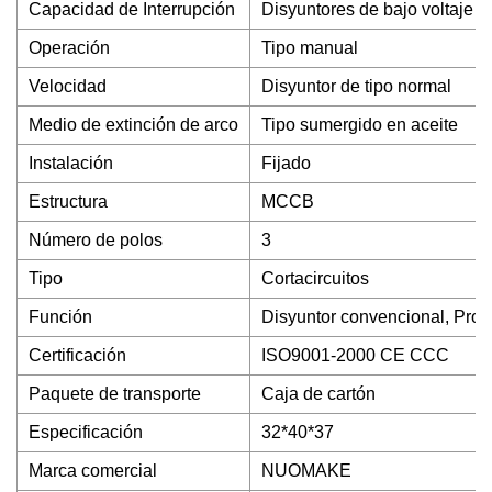
Capacidad de Interrupción
Disyuntores de bajo voltaje
Operación
Tipo manual
Velocidad
Disyuntor de tipo normal
Medio de extinción de arco
Tipo sumergido en aceite
Instalación
Fijado
Estructura
MCCB
Número de polos
3
Tipo
Cortacircuitos
Función
Disyuntor convencional, Prote
Certificación
ISO9001-2000 CE CCC
Paquete de transporte
Caja de cartón
Especificación
32*40*37
Marca comercial
NUOMAKE