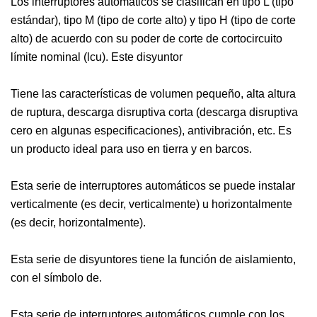
Los interruptores automáticos se clasifican en tipo L (tipo
estándar), tipo M (tipo de corte alto) y tipo H (tipo de corte
alto) de acuerdo con su poder de corte de cortocircuito
límite nominal (lcu). Este disyuntor
Tiene las características de volumen pequeño, alta altura
de ruptura, descarga disruptiva corta (descarga disruptiva
cero en algunas especificaciones), antivibración, etc. Es
un producto ideal para uso en tierra y en barcos.
Esta serie de interruptores automáticos se puede instalar
verticalmente (es decir, verticalmente) u horizontalmente
(es decir, horizontalmente).
Esta serie de disyuntores tiene la función de aislamiento,
con el símbolo de.
Esta serie de interruptores automáticos cumple con los