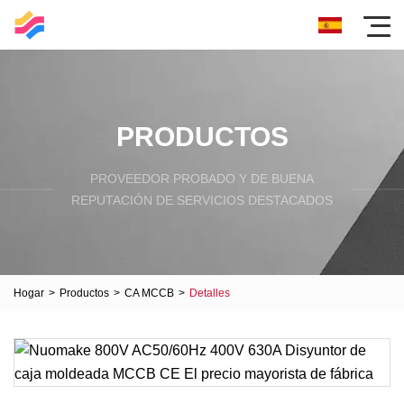
PRODUCTOS
PROVEEDOR PROBADO Y DE BUENA
REPUTACIÓN DE SERVICIOS DESTACADOS
Hogar
>
Productos
>
CA MCCB
>
Detalles