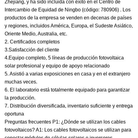
Zhejiang, y ha sido incluida con éxito en el Centro de
Intercambio de Equidad de Ningbo (código: 780906) . Los
productos de la empresa se venden en decenas de países
y regiones, incluidos América, Europa, el Sudeste Asiático,
Oriente Medio, Australia, etc.
2. Certificados completos
3.Satisfacción del cliente
4.Equipo completo, 5 líneas de producción fotovoltaica
solar profesional y equipo de apoyo relacionado
5. Asistió a varias exposiciones en casa y en el extranjero
muchas veces.
6. El laboratorio está totalmente equipado para garantizar
la producción.
7. Distribución diversificada, inventario suficiente y entrega
oportuna
Preguntas frecuentes P1: ¿Dónde se utilizan los cables
fotovoltaicos? A1: Los cables fotovoltaicos se utilizan para
conectar módulos de células solares e inversores.