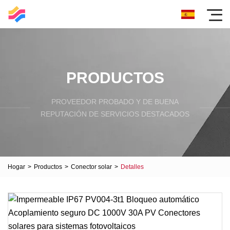
PRODUCTOS
PROVEEDOR PROBADO Y DE BUENA
REPUTACIÓN DE SERVICIOS DESTACADOS
Hogar
>
Productos
>
Conector solar
>
Detalles