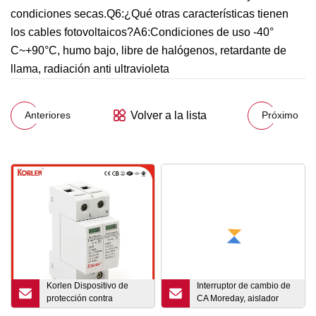
condiciones secas.Q6:¿Qué otras características tienen
los cables fotovoltaicos?A6:Condiciones de uso -40°
C~+90°C, humo bajo, libre de halógenos, retardante de
llama, radiación anti ultravioleta
Volver a la lista
Anteriores
Próximo
Korlen Dispositivo de
Interruptor de cambio de
protección contra
CA Moreday, aislador
sobretensiones SPD AC
giratorio, interruptor 32A